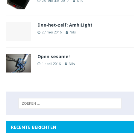
25 februari 2017
Nils
Doe-het-zelf: AmbiLight
27 mei 2016
Nils
Open sesame!
1 april 2016
Nils
RECENTE BERICHTEN